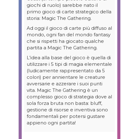
giochi di ruolo) sarebbe nato il
primo gioco di carte strategico della
storia: Magic The Gathering.
Ad oggi il gioco di carte più diffuso al
mondo, ogni fan del mondo fantasy
che si rispetti ha giocato qualche
partita a Magic The Gathering.
L'idea alla base del gioco è quella di
utilizzare i 5 tipi di magia elementale
(ludicamente rappresentato da 5
colori) per annientare le creature
avversarie e azzerare i suoi punti
vita. Magic The Gathering è un
complesso gioco di strategia dove al
sola forza bruta non basta: bluff,
gestione di risorse e inventiva sono
fondamentali per potersi gustare
appieno ogni partita!