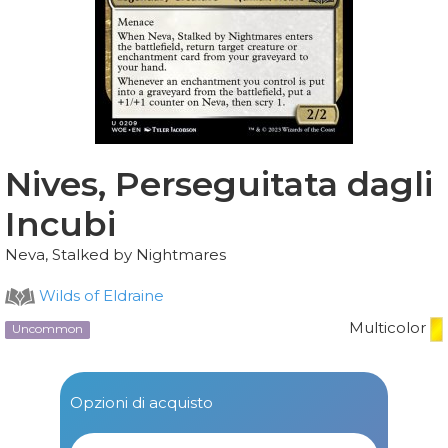
Nives, Perseguitata dagli
Incubi
Neva, Stalked by Nightmares
Wilds of Eldraine
Multicolor
Uncommon
Opzioni di acquisto