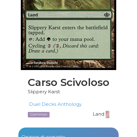
Carso Scivoloso
Slippery Karst
Duel Decks Anthology
Land
Common
Opzioni di acquisto