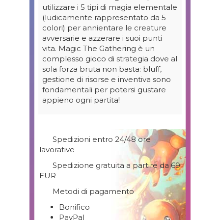
utilizzare i 5 tipi di magia elementale
(ludicamente rappresentato da 5
colori) per annientare le creature
avversarie e azzerare i suoi punti
vita. Magic The Gathering è un
complesso gioco di strategia dove al
sola forza bruta non basta: bluff,
gestione di risorse e inventiva sono
fondamentali per potersi gustare
appieno ogni partita!
Spedizioni entro 24/48 ore
lavorative
Spedizione gratuita a partire da 69
EUR
Metodi di pagamento
Bonifico
PayPal