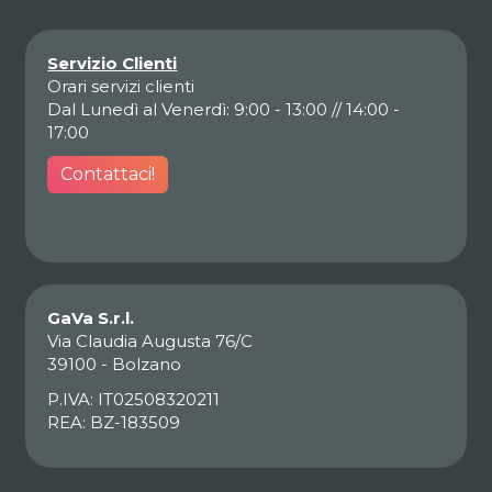
Servizio Clienti
Orari servizi clienti
Dal Lunedì al Venerdì: 9:00 - 13:00 // 14:00 -
17:00
Contattaci!
GaVa S.r.l.
Via Claudia Augusta 76/C
39100 - Bolzano
P.IVA: IT02508320211
REA: BZ-183509