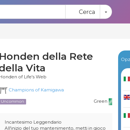
Toggle
Cerca
Honden della Rete
Opzi
della Vita
Honden of Life's Web
Champions of Kamigawa
Green
Uncommon
Incantesimo Leggendario
All'inizio del tuo mantenimento, metti in gioco