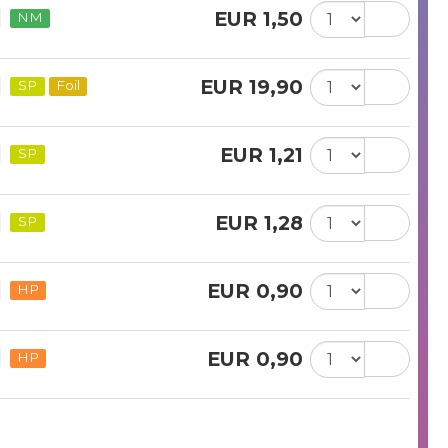
EUR 1,50
NM
EUR 19,90
SP
Foil
EUR 1,21
SP
EUR 1,28
SP
EUR 0,90
HP
EUR 0,90
HP