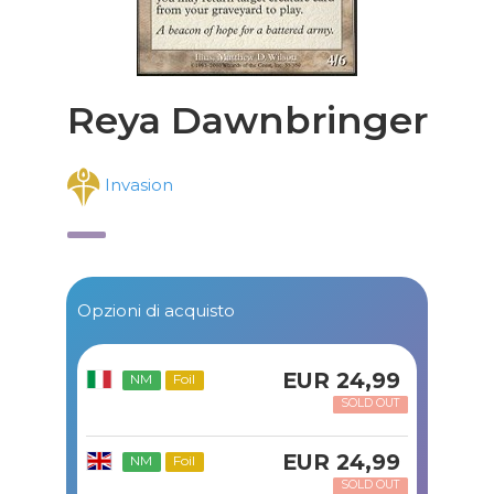
Reya Dawnbringer
Invasion
Opzioni di acquisto
EUR 24,99
NM
Foil
SOLD OUT
EUR 24,99
NM
Foil
SOLD OUT