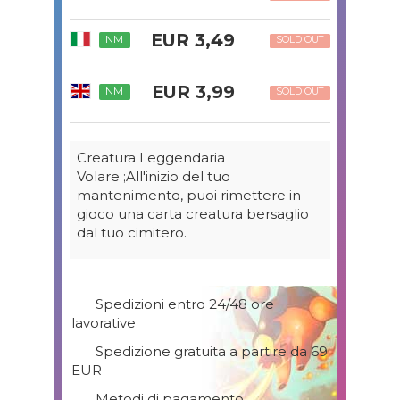
EUR 3,49
NM
SOLD OUT
EUR 3,99
NM
SOLD OUT
Creatura Leggendaria
Volare ;All'inizio del tuo
mantenimento, puoi rimettere in
gioco una carta creatura bersaglio
dal tuo cimitero.
Spedizioni entro 24/48 ore
lavorative
Spedizione gratuita a partire da 69
EUR
Metodi di pagamento