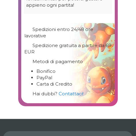
appieno ogni partita!
Spedizioni entro 24/48 ore
lavorative
Spedizione gratuita a partire da 69
EUR
Metodi di pagamento
Bonifico
PayPal
Carta di Credito
Hai dubbi?
Contattaci!