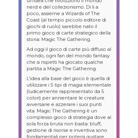
un'idea che rivoluzionò il mondo
nerd e del collezionismo. Di li a
poco, assieme a Wizards of The
Coast (al tempo piccolo editore di
giochi di ruolo) sarebbe nato il
primo gioco di carte strategico della
storia: Magic The Gathering.
Ad oggi il gioco di carte più diffuso al
mondo, ogni fan del mondo fantasy
che si rispetti ha giocato qualche
partita a Magic The Gathering.
L'idea alla base del gioco è quella di
utilizzare i 5 tipi di magia elementale
(ludicamente rappresentato da 5
colori) per annientare le creature
avversarie e azzerare i suoi punti
vita. Magic The Gathering è un
complesso gioco di strategia dove al
sola forza bruta non basta: bluff,
gestione di risorse e inventiva sono
fondamentali per potersi gustare