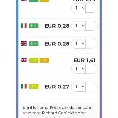
EUR 0,28
NM
EUR 0,28
NM
EUR 1,61
SP
Foil
EUR 0,27
SP
Era il lontano 1991 quando l'ancora
studente Richard Garfield ebbe