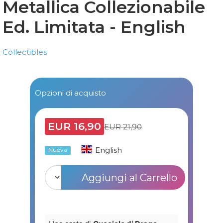
Metallica Collezionabile
Ed. Limitata - English
Collectibles
Opzioni di acquisto
EUR 16,90
EUR 21,90
English
Nuova
Aggiungi al Carrello