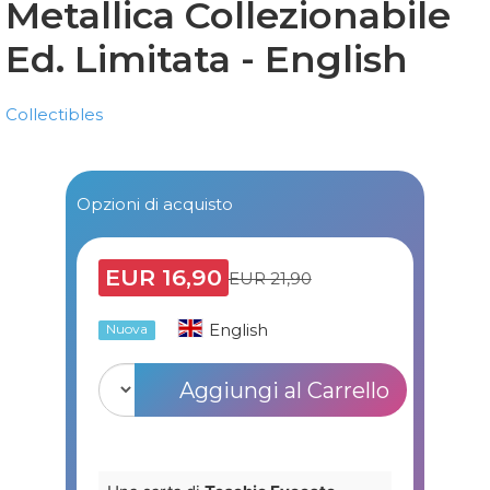
Metallica Collezionabile
Ed. Limitata - English
Collectibles
Opzioni di acquisto
EUR 16,90
EUR 21,90
English
Nuova
Aggiungi al Carrello