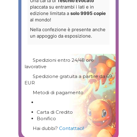
Una carta di
Teschio Evocato
placcata su entrambi i lati e in
edizione limitata a
solo 9995 copie
al mondo!
Nella confezione è presente anche
un appoggio da esposizione.
Spedizioni entro 24/48 ore
lavorative
Spedizione gratuita a partire da 69
EUR
Metodi di pagamento
Carta di Credito
Bonifico
Hai dubbi?
Contattaci!