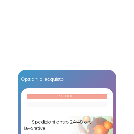
Opzioni di acquisto
SOLD OUT
Spedizioni entro 24/48 ore
lavorative