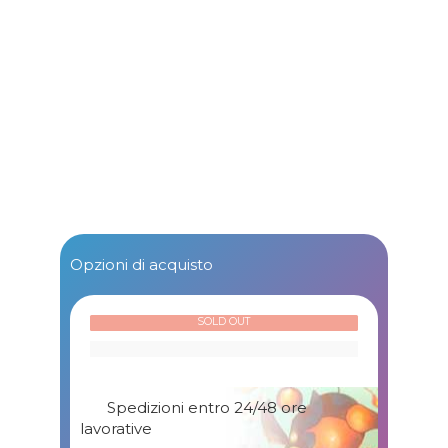
Opzioni di acquisto
SOLD OUT
Spedizioni entro 24/48 ore
lavorative