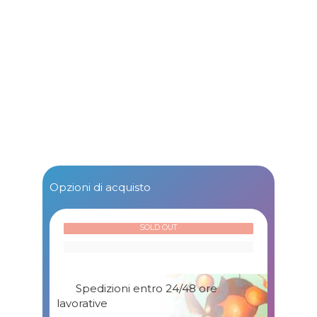
Opzioni di acquisto
SOLD OUT
Spedizioni entro 24/48 ore
lavorative