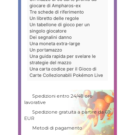
giocare di Ampharos-ex
Tre schede di riferimento
Un libretto delle regole
Un tabellone di gioco per un
singolo giocatore
Dei segnalini danno
Una moneta extra-large
Un portamazzo
Una guida rapida per svelare le
strategie del mazzo
Una carta codice per il Gioco di
Carte Collezionabili Pokémon Live
Spedizioni entro 24/48 ore
lavorative
Spedizione gratuita a partire da 69
EUR
Metodi di pagamento