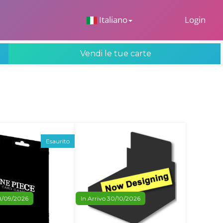
 Dropdown
Italiano
Login
Vendi le tue carte
Esaurito
18/09/2026
In Arrivo 30/10/2026