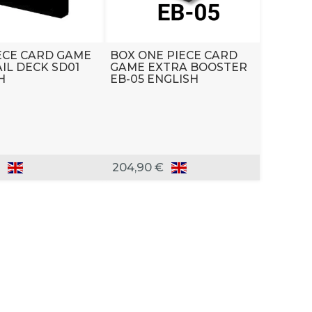
ECE CARD GAME
BOX ONE PIECE CARD
AIL DECK SD01
GAME EXTRA BOOSTER
H
EB-05 ENGLISH
204,90 €