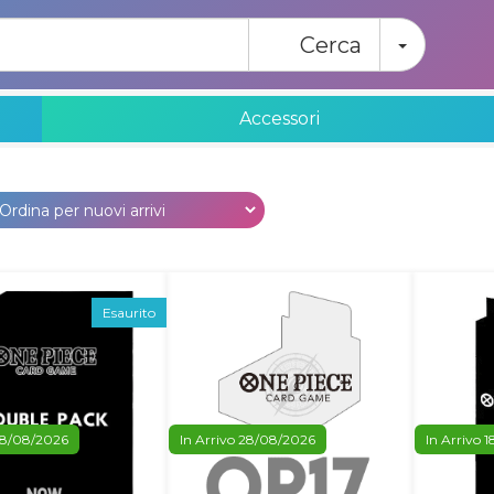
Toggle
Cerca
Accessori
Esaurito
 28/08/2026
In Arrivo 28/08/2026
In Arrivo 