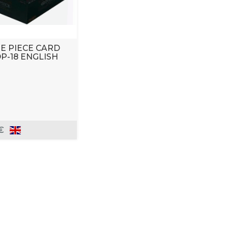
E PIECE CARD
P-18 ENGLISH
€