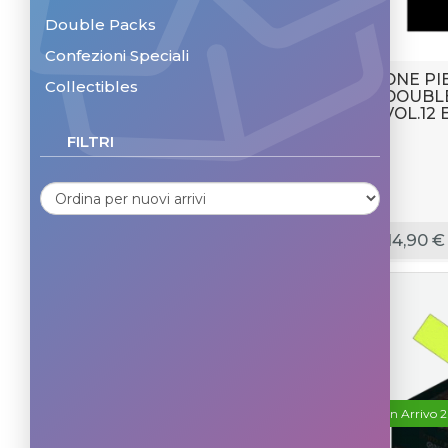
Double Packs
Confezioni Speciali
ONE PI
Collectibles
DOUBLE
VOL.12
FILTRI
14,90 €
In Arrivo 