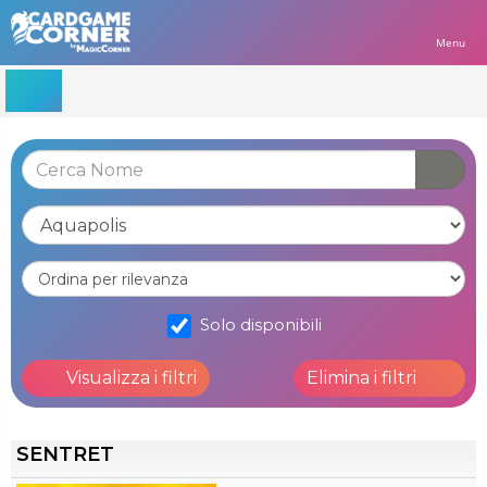
Menu
Solo disponibili
Visualizza i filtri
Elimina i filtri
SENTRET