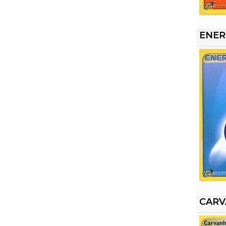
ENER
CAR