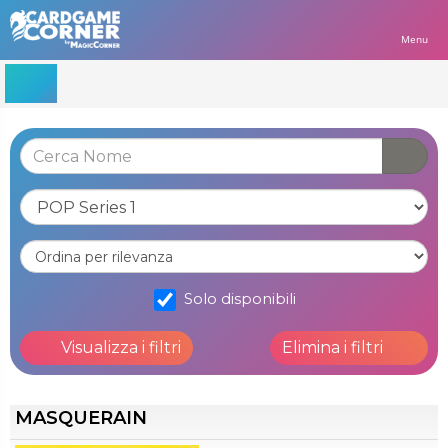
Menu
Solo disponibili
Visualizza i filtri
Elimina i filtri
MASQUERAIN