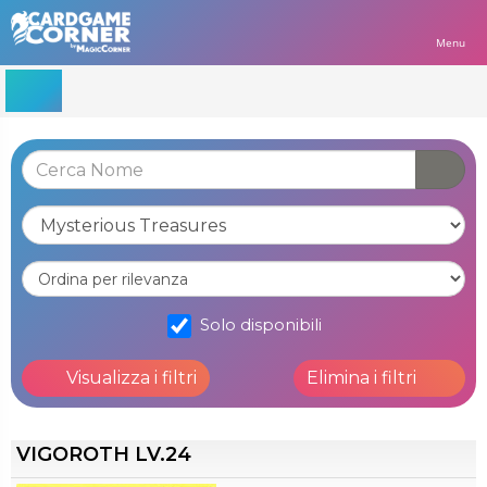
Menu
Solo disponibili
Visualizza i filtri
Elimina i filtri
VIGOROTH LV.24