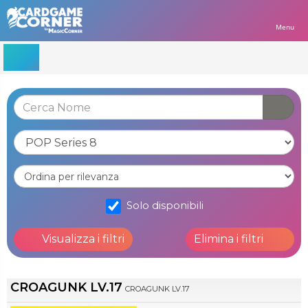
Menu
Solo disponibili
Visualizza i filtri
Elimina i filtri
CROAGUNK LV.17
CROAGUNK LV.17