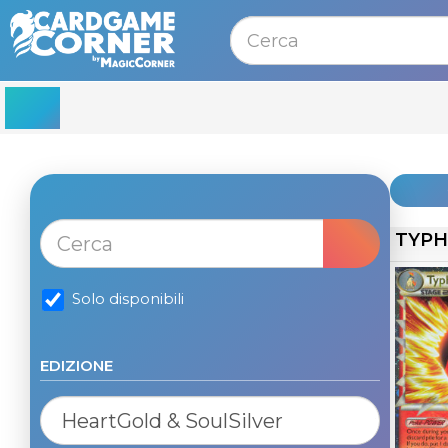
MENU
TYPH
Solo disponibili
EDIZIONE