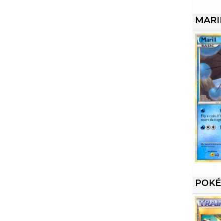
MARI
POKÉ