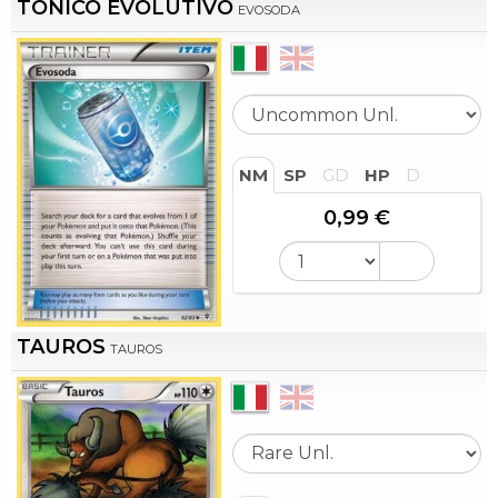
TONICO EVOLUTIVO
EVOSODA
NM
SP
GD
HP
D
0,99 €
TAUROS
TAUROS