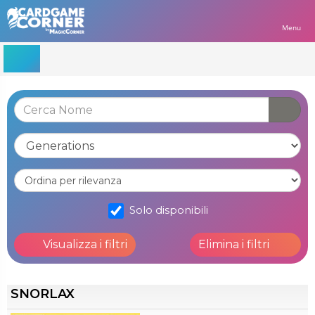
Menu
Solo disponibili
Visualizza i filtri
Elimina i filtri
SNORLAX