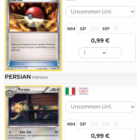
NM
SP
GD
HP
D
0,99 €
PERSIAN
PERSIAN
NM
SP
GD
HP
D
0,99 €