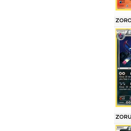
ZOR
ZOR