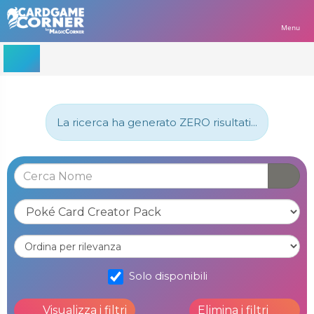
Menu
La ricerca ha generato ZERO risultati...
Solo disponibili
Visualizza i filtri
Elimina i filtri