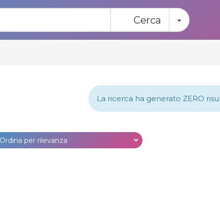
Toggle
Cerca
La ricerca ha generato ZERO risulta