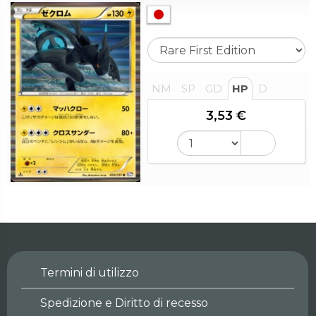
NM
SP
GD
HP
D
3,53 €
Termini di utilizzo
Spedizione e Diritto di recesso