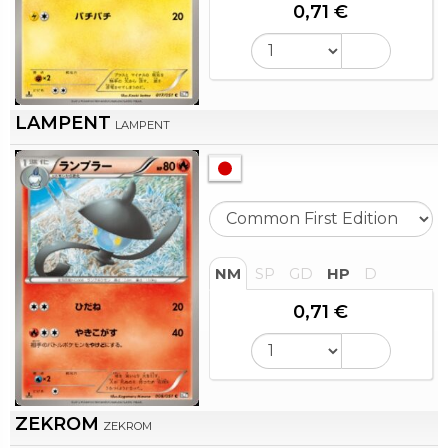
0,71 €
LAMPENT
LAMPENT
NM
SP
GD
HP
D
0,71 €
ZEKROM
ZEKROM