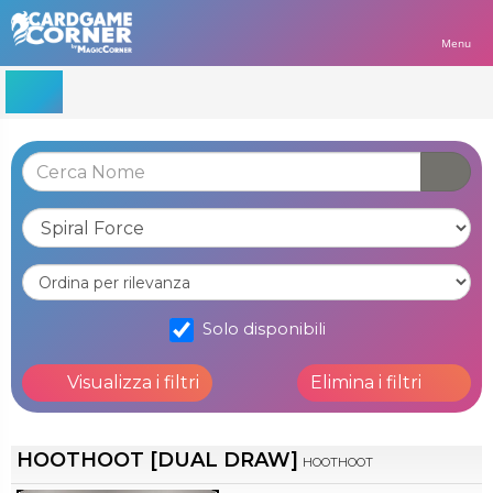
Menu
Solo disponibili
Visualizza i filtri
Elimina i filtri
HOOTHOOT [DUAL DRAW]
HOOTHOOT