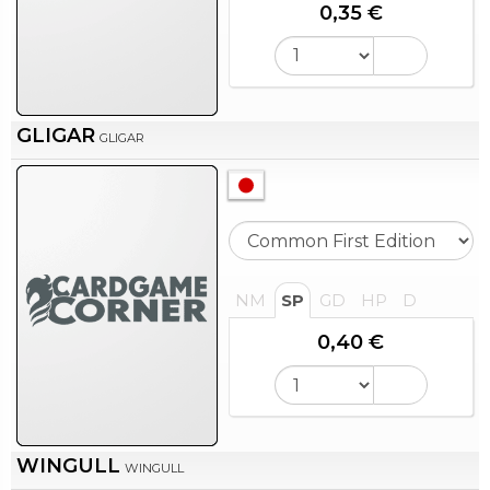
0,35 €
GLIGAR
GLIGAR
NM
SP
GD
HP
D
0,40 €
WINGULL
WINGULL