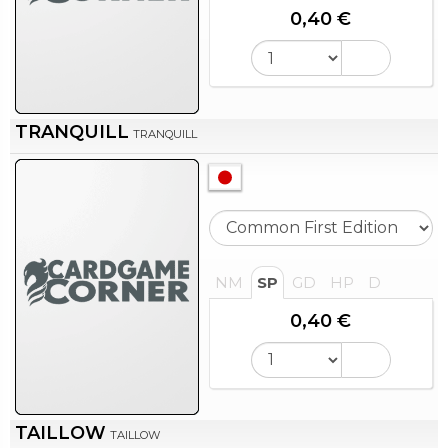
0,40 €
TRANQUILL
TRANQUILL
NM
SP
GD
HP
D
0,40 €
TAILLOW
TAILLOW