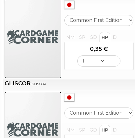
NM
SP
GD
HP
D
0,35 €
GLISCOR
GLISCOR
NM
SP
GD
HP
D