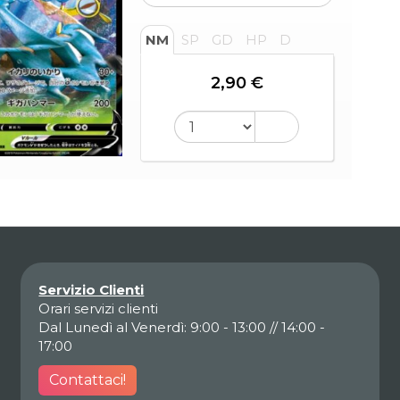
NM
SP
GD
HP
D
2,90 €
Servizio Clienti
Orari servizi clienti
Dal Lunedì al Venerdì: 9:00 - 13:00 // 14:00 -
17:00
Contattaci!