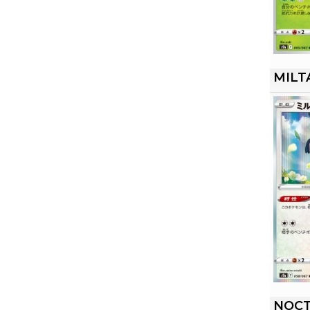
MILT
NOC