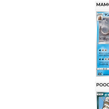
MAM
POO