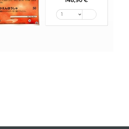
148,90 €