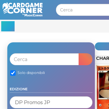
MENU
CHAR
Solo disponibili
EDIZIONE