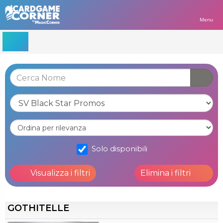
Menu
Solo disponibili
Visualizza i filtri
Elimina i filtri
GOTHITELLE