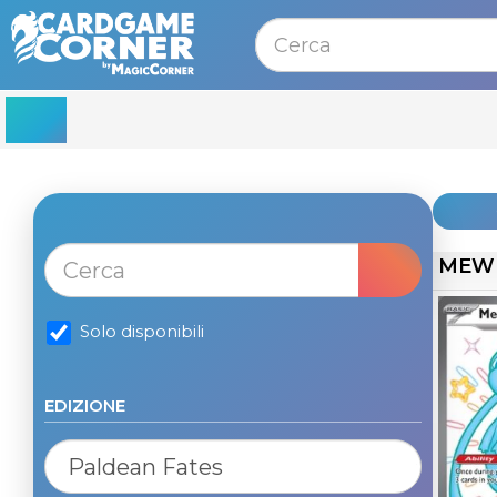
MENU
MEW
Solo disponibili
EDIZIONE