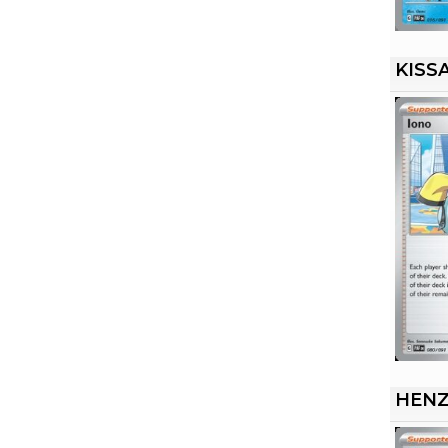
KISS
HEN