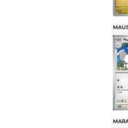
MAU
MAR