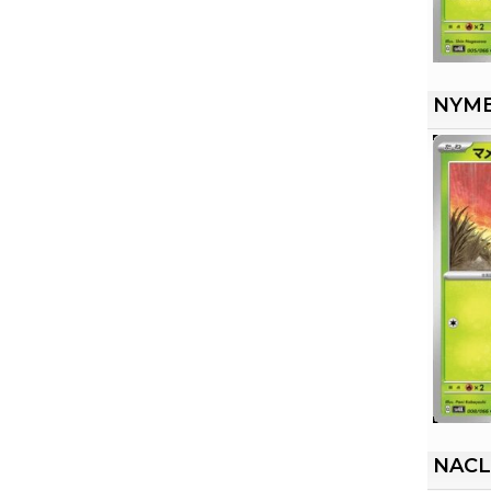
NYM
NACL