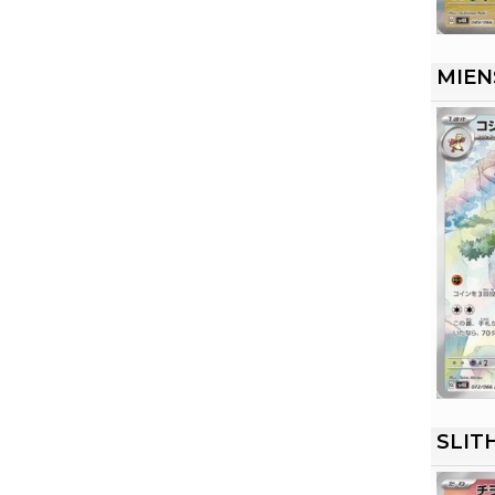
MIEN
SLIT