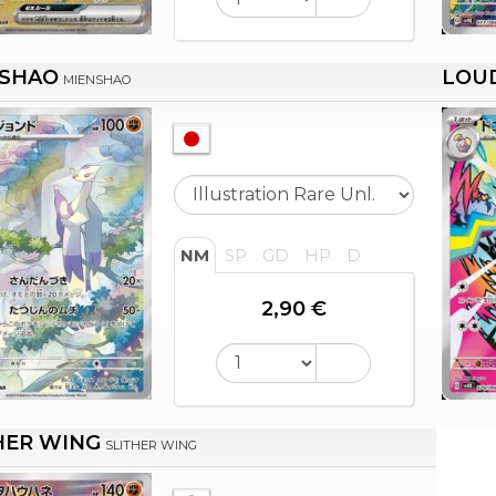
SHAO
LOU
MIENSHAO
NM
SP
GD
HP
D
2,90 €
HER WING
SLITHER WING