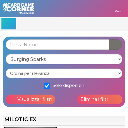
Menu
Solo disponibili
Visualizza i filtri
Elimina i filtri
MILOTIC EX