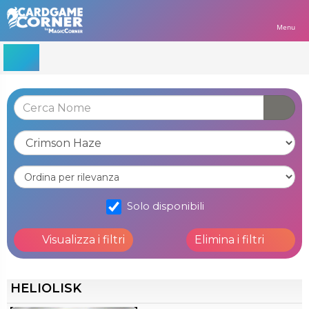
Menu
Solo disponibili
Visualizza i filtri
Elimina i filtri
HELIOLISK