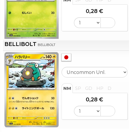
0,28 €
BELLIBOLT
BELLIBOLT
NM
SP
GD
HP
D
0,28 €