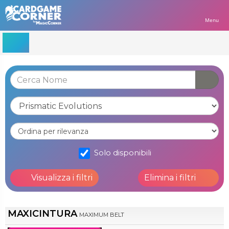
Menu
Solo disponibili
Visualizza i filtri
Elimina i filtri
MAXICINTURA
MAXIMUM BELT