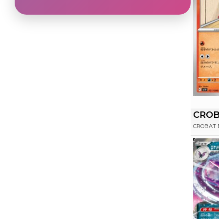
CROB
CROBAT 