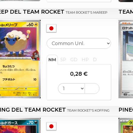
EP DEL TEAM ROCKET
TEAM
TEAM ROCKET'S MAREEP
NM
SP
GD
HP
D
0,28 €
ING DEL TEAM ROCKET
PINE
TEAM ROCKET'S KOFFING