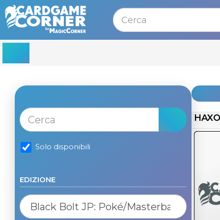
MENU
HAX
Solo disponibili
EDIZIONE