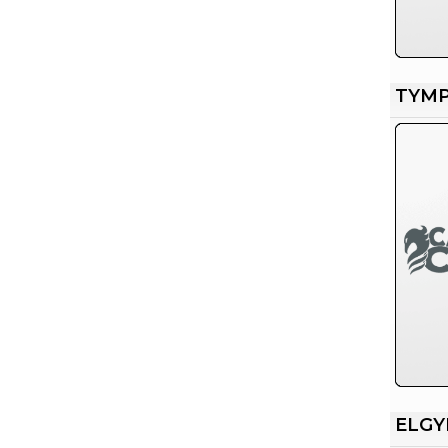
TYM
ELG