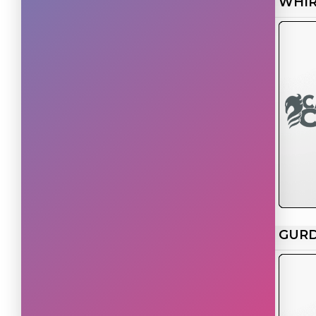
WHIR
GUR