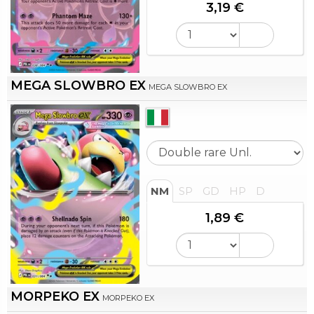
3,19 €
MEGA SLOWBRO EX
MEGA SLOWBRO EX
NM
SP
GD
HP
D
1,89 €
MORPEKO EX
MORPEKO EX