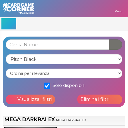
Menu
Solo disponibili
Visualizza i filtri
Elimina i filtri
MEGA DARKRAI EX
MEGA DARKRAI EX