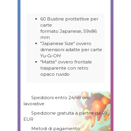
60 Bustine prottettive per
carte
formato Japanese, 59x86
mm
"Japanese Size" ovvero
dimensioni adatte per carte
Yu-Gi-Oh!
"Matte" ovvero frontale
trasparente con retro
opaco ruvido
Spedizioni entro 24/48 ore
lavorative
Spedizione gratuita a partire da 69
EUR
Metodi di pagamento