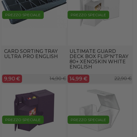
PREZZO SPECIALE
PREZZO SPECIALE
CARD SORTING TRAY
ULTIMATE GUARD
ULTRA PRO ENGLISH
DECK BOX FLIP'N'TRAY
80+ XENOSKIN WHITE
ENGLISH
9,90 €
14,90 €
14,99 €
22,90 €
PREZZO SPECIALE
PREZZO SPECIALE