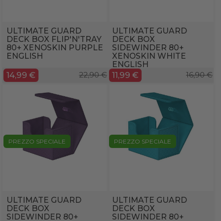
ULTIMATE GUARD
ULTIMATE GUARD
DECK BOX FLIP'N'TRAY
DECK BOX
80+ XENOSKIN PURPLE
SIDEWINDER 80+
ENGLISH
XENOSKIN WHITE
ENGLISH
14,99 €
22,90 €
11,99 €
16,90 €
PREZZO SPECIALE
PREZZO SPECIALE
ULTIMATE GUARD
ULTIMATE GUARD
DECK BOX
DECK BOX
SIDEWINDER 80+
SIDEWINDER 80+