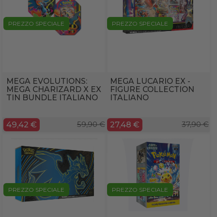
PREZZO SPECIALE
PREZZO SPECIALE
MEGA EVOLUTIONS:
MEGA LUCARIO EX -
MEGA CHARIZARD X EX
FIGURE COLLECTION
TIN BUNDLE ITALIANO
ITALIANO
49,42 €
59,90 €
27,48 €
37,90 €
PREZZO SPECIALE
PREZZO SPECIALE