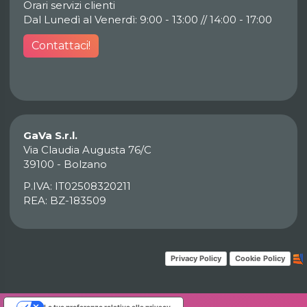
Orari servizi clienti
Dal Lunedì al Venerdì: 9:00 - 13:00 // 14:00 - 17:00
Contattaci!
GaVa S.r.l.
Via Claudia Augusta 76/C
39100 - Bolzano
P.IVA: IT02508320211
REA: BZ-183509
Privacy Policy
Cookie Policy
Le tue preferenze relative alla privacy