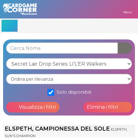
Menu
Solo disponibili
Visualizza i filtri
Elimina i filtri
ELSPETH, CAMPIONESSA DEL SOLE
ELSPETH,
SUN'S CHAMPION