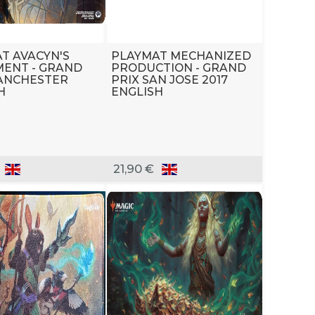
T AVACYN'S
PLAYMAT MECHANIZED
ENT - GRAND
PRODUCTION - GRAND
ANCHESTER
PRIX SAN JOSE 2017
H
ENGLISH
21,90 €