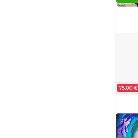
75,00 €