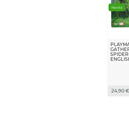
Novità
PLAYMA
GATHER
SPIDER
ENGLIS
24,90 