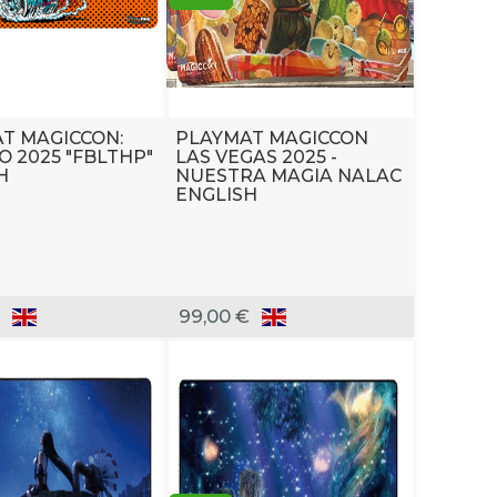
T MAGICCON:
PLAYMAT MAGICCON
O 2025 "FBLTHP"
LAS VEGAS 2025 -
H
NUESTRA MAGIA NALAC
ENGLISH
99,00 €