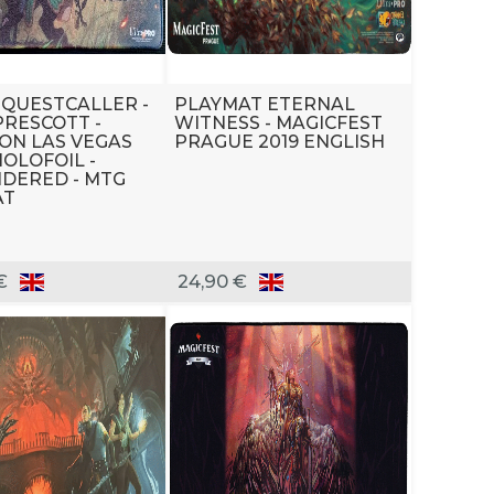
 QUESTCALLER -
PLAYMAT ETERNAL
PRESCOTT -
WITNESS - MAGICFEST
ON LAS VEGAS
PRAGUE 2019 ENGLISH
HOLOFOIL -
DERED - MTG
AT
€
24,90 €