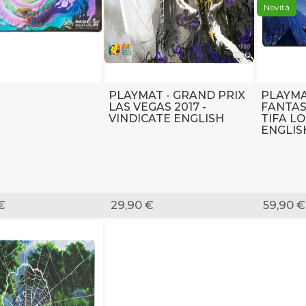
Novità
PLAYMAT - GRAND PRIX
PLAYMA
LAS VEGAS 2017 -
FANTAS
VINDICATE ENGLISH
TIFA L
ENGLIS
€
29,90 €
59,90 €