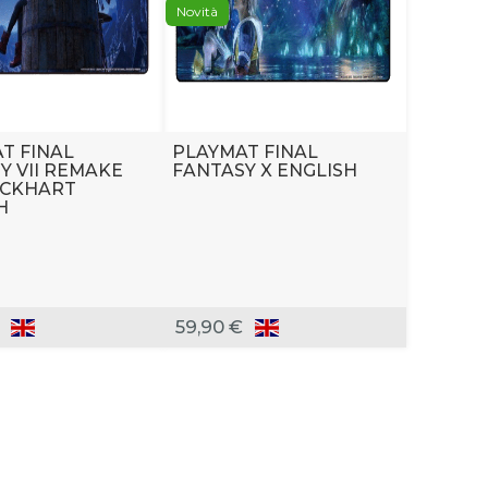
Novità
T FINAL
PLAYMAT FINAL
Y VII REMAKE
FANTASY X ENGLISH
OCKHART
H
59,90 €