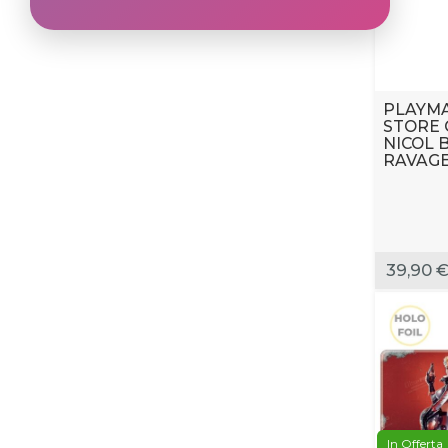
PLAYMA
STORE 
NICOL 
RAVAGE
39,90 
In Offerta