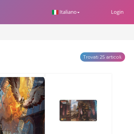
 Dropdown
Italiano
Login
Trovati 25 articoli.