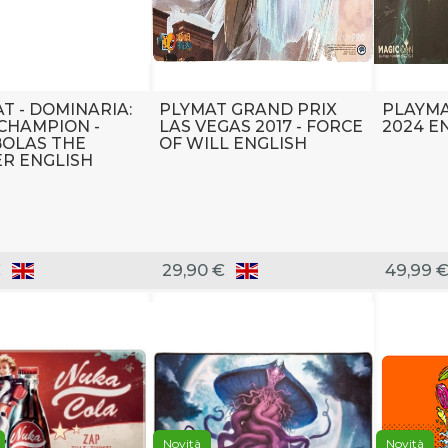
T - DOMINARIA:
PLYMAT GRAND PRIX
PLAYMA
CHAMPION -
LAS VEGAS 2017 - FORCE
2024 E
BOLAS THE
OF WILL ENGLISH
R ENGLISH
€
29,90 €
49,99 
Novità
Novità