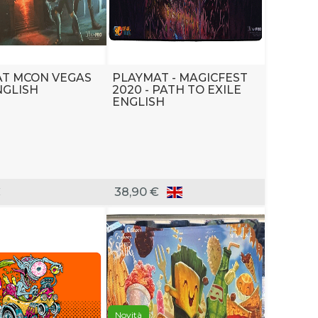
T MCON VEGAS
PLAYMAT - MAGICFEST
NGLISH
2020 - PATH TO EXILE
ENGLISH
€
38,90 €
Novità