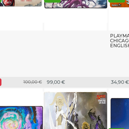
PLAYMA
CHICAG
ENGLIS
100,00 €
99,00 €
34,90 €